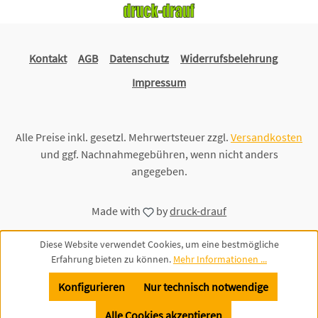
Kontakt
AGB
Datenschutz
Widerrufsbelehrung
Impressum
Alle Preise inkl. gesetzl. Mehrwertsteuer zzgl.
Versandkosten
und ggf. Nachnahmegebühren, wenn nicht anders
angegeben.
Made with
by
druck-drauf
Diese Website verwendet Cookies, um eine bestmögliche
Erfahrung bieten zu können.
Mehr Informationen ...
Konfigurieren
Nur technisch notwendige
Alle Cookies akzeptieren