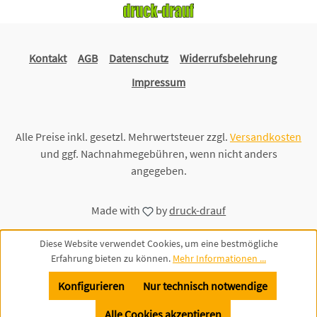
Kontakt
AGB
Datenschutz
Widerrufsbelehrung
Impressum
Alle Preise inkl. gesetzl. Mehrwertsteuer zzgl.
Versandkosten
und ggf. Nachnahmegebühren, wenn nicht anders
angegeben.
Made with
by
druck-drauf
Diese Website verwendet Cookies, um eine bestmögliche
Erfahrung bieten zu können.
Mehr Informationen ...
Konfigurieren
Nur technisch notwendige
Alle Cookies akzeptieren