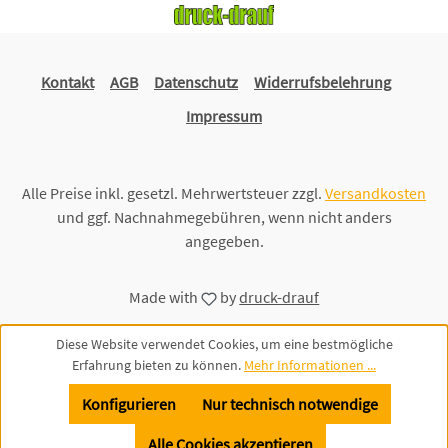
Kontakt
AGB
Datenschutz
Widerrufsbelehrung
Impressum
Alle Preise inkl. gesetzl. Mehrwertsteuer zzgl.
Versandkosten
und ggf. Nachnahmegebühren, wenn nicht anders
angegeben.
Made with
by
druck-drauf
Diese Website verwendet Cookies, um eine bestmögliche
Erfahrung bieten zu können.
Mehr Informationen ...
Konfigurieren
Nur technisch notwendige
Alle Cookies akzeptieren