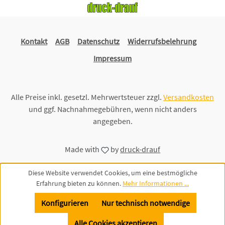
Kontakt
AGB
Datenschutz
Widerrufsbelehrung
Impressum
Alle Preise inkl. gesetzl. Mehrwertsteuer zzgl.
Versandkosten
und ggf. Nachnahmegebühren, wenn nicht anders
angegeben.
Made with
by
druck-drauf
Diese Website verwendet Cookies, um eine bestmögliche
Erfahrung bieten zu können.
Mehr Informationen ...
Konfigurieren
Nur technisch notwendige
Alle Cookies akzeptieren