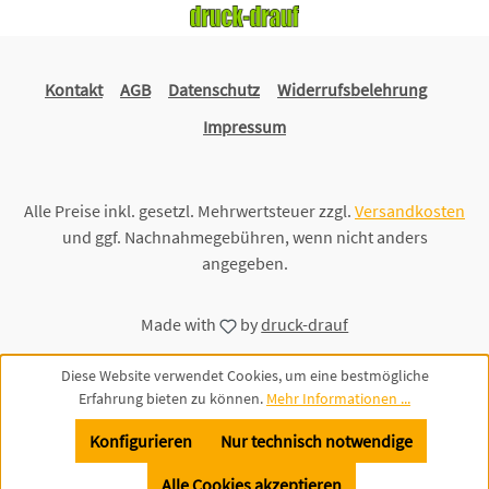
Kontakt
AGB
Datenschutz
Widerrufsbelehrung
Impressum
Alle Preise inkl. gesetzl. Mehrwertsteuer zzgl.
Versandkosten
und ggf. Nachnahmegebühren, wenn nicht anders
angegeben.
Made with
by
druck-drauf
Diese Website verwendet Cookies, um eine bestmögliche
Erfahrung bieten zu können.
Mehr Informationen ...
Konfigurieren
Nur technisch notwendige
Alle Cookies akzeptieren