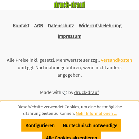
Kontakt
AGB
Datenschutz
Widerrufsbelehrung
Impressum
Alle Preise inkl. gesetzl. Mehrwertsteuer zzgl.
Versandkosten
und ggf. Nachnahmegebühren, wenn nicht anders
angegeben.
Made with
by
druck-drauf
Diese Website verwendet Cookies, um eine bestmögliche
Erfahrung bieten zu können.
Mehr Informationen ...
Konfigurieren
Nur technisch notwendige
Alle Cookies akzeptieren