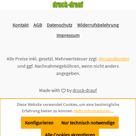
Kontakt
AGB
Datenschutz
Widerrufsbelehrung
Impressum
Alle Preise inkl. gesetzl. Mehrwertsteuer zzgl.
Versandkosten
und ggf. Nachnahmegebühren, wenn nicht anders
angegeben.
Made with
by
druck-drauf
Diese Website verwendet Cookies, um eine bestmögliche
Erfahrung bieten zu können.
Mehr Informationen ...
Konfigurieren
Nur technisch notwendige
Alle Cookies akzeptieren