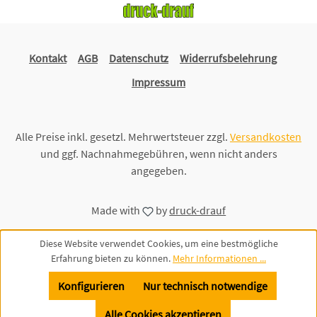
Kontakt
AGB
Datenschutz
Widerrufsbelehrung
Impressum
Alle Preise inkl. gesetzl. Mehrwertsteuer zzgl.
Versandkosten
und ggf. Nachnahmegebühren, wenn nicht anders
angegeben.
Made with
by
druck-drauf
Diese Website verwendet Cookies, um eine bestmögliche
Erfahrung bieten zu können.
Mehr Informationen ...
Konfigurieren
Nur technisch notwendige
Alle Cookies akzeptieren