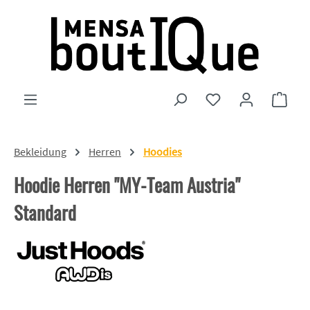
Zum Hauptinhalt springen
Du hast 0 Produkte
Ware
Bekleidung
Herren
Hoodies
Hoodie Herren "MY-Team Austria"
Standard