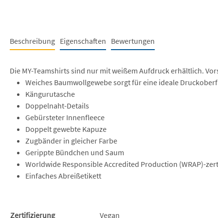
Beschreibung
Eigenschaften
Bewertungen
Die MY-Teamshirts sind nur mit weißem Aufdruck erhältlich. Vor
Weiches Baumwollgewebe sorgt für eine ideale Druckoberf
Kängurutasche
Doppelnaht-Details
Gebürsteter Innenfleece
Doppelt gewebte Kapuze
Zugbänder in gleicher Farbe
Gerippte Bündchen und Saum
Worldwide Responsible Accredited Production (WRAP)-zerti
Einfaches Abreißetikett
Zertifizierung
Vegan