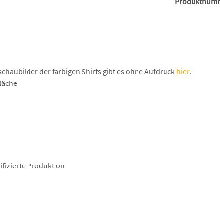
Produktnum
schaubilder der farbigen Shirts gibt es ohne Aufdruck
hier
.
läche
fizierte Produktion