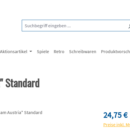
Aktionsartikel
Spiele
Retro
Schreibwaren
Produktvorsc
" Standard
Regulärer Pre
24,75 €
Preise inkl. 