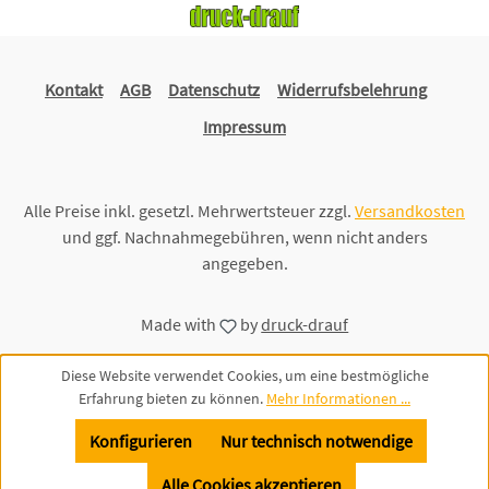
Kontakt
AGB
Datenschutz
Widerrufsbelehrung
Impressum
Alle Preise inkl. gesetzl. Mehrwertsteuer zzgl.
Versandkosten
und ggf. Nachnahmegebühren, wenn nicht anders
angegeben.
Made with
by
druck-drauf
Diese Website verwendet Cookies, um eine bestmögliche
Erfahrung bieten zu können.
Mehr Informationen ...
Konfigurieren
Nur technisch notwendige
Alle Cookies akzeptieren