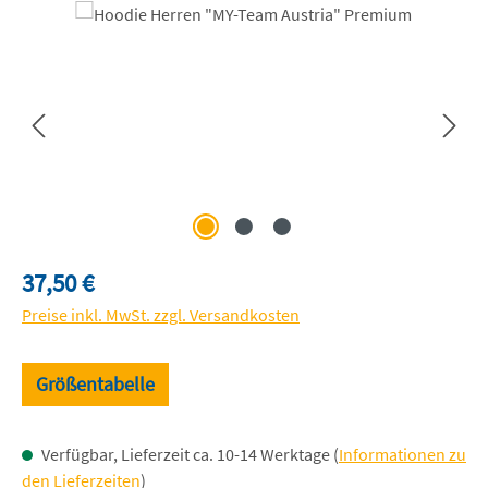
Bildergalerie überspringen
Regulärer Preis:
37,50 €
Preise inkl. MwSt. zzgl. Versandkosten
Größentabelle
Verfügbar, Lieferzeit ca. 10-14 Werktage (
Informationen zu
den Lieferzeiten
)