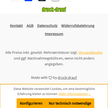
Kontakt
AGB
Datenschutz
Widerrufsbelehrung
Impressum
Alle Preise inkl. gesetzl. Mehrwertsteuer zzgl.
Versandkosten
und ggf. Nachnahmegebühren, wenn nicht anders
angegeben.
Made with
by
druck-drauf
Diese Website verwendet Cookies, um eine bestmögliche
Erfahrung bieten zu können.
Mehr Informationen ...
Konfigurieren
Nur technisch notwendige