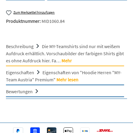
Zum Merkzettel hinzufügen
Produktnummer:
MID1060.84
Beschreibung
Die MY-Teamshirts sind nur mit weißem
Aufdruck erhältlich. Vorschaubilder der farbigen Shirts gibt
es ohne Aufdruck hier. Fa…
Mehr
Eigenschaften
Eigenschaften von "Hoodie Herren "MY-
Team Austria" Premium"
Mehr lesen
Bewertungen