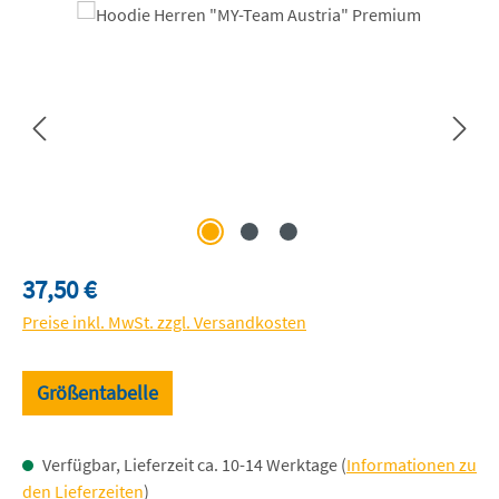
Bildergalerie überspringen
Regulärer Preis:
37,50 €
Preise inkl. MwSt. zzgl. Versandkosten
Größentabelle
Verfügbar, Lieferzeit ca. 10-14 Werktage (
Informationen zu
den Lieferzeiten
)