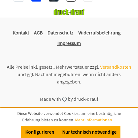
Kontakt
AGB
Datenschutz
Widerrufsbelehrung
Impressum
Alle Preise inkl. gesetzl. Mehrwertsteuer zzgl.
Versandkosten
und ggf. Nachnahmegebühren, wenn nicht anders
angegeben.
Made with
by
druck-drauf
Diese Website verwendet Cookies, um eine bestmögliche
Erfahrung bieten zu können.
Mehr Informationen ...
Konfigurieren
Nur technisch notwendige