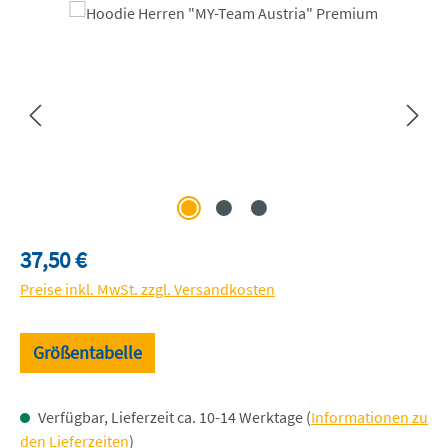
Bildergalerie überspringen
Regulärer Preis:
37,50 €
Preise inkl. MwSt. zzgl. Versandkosten
Größentabelle
Verfügbar, Lieferzeit ca. 10-14 Werktage (
Informationen zu
den Lieferzeiten
)