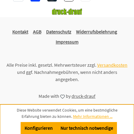
Kontakt
AGB
Datenschutz
Widerrufsbelehrung
Impressum
Alle Preise inkl. gesetzl. Mehrwertsteuer zzgl.
Versandkosten
und ggf. Nachnahmegebühren, wenn nicht anders
angegeben.
Made with
by
druck-drauf
Diese Website verwendet Cookies, um eine bestmögliche
Erfahrung bieten zu können.
Mehr Informationen ...
Konfigurieren
Nur technisch notwendige