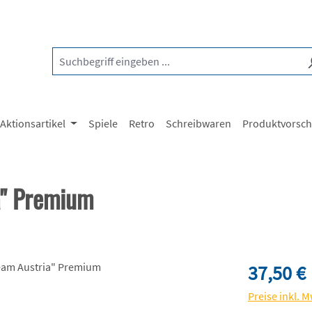
Aktionsartikel
Spiele
Retro
Schreibwaren
Produktvorsc
a" Premium
Regulärer Pre
37,50 €
Preise inkl. 