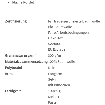
Flache Kordel
Zertifizierung
Fairtrade-zertifizierte Baumwolle
Bio-Baumwolle
Faire Arbeitsbedingungen
Oeko-Tex
SA8000
EU Ecolabel
Grammatur in g/m²
300 g/m²
Materialzusammensetzung
100% Baumwolle
Polybeutel
Nein
Ärmel
Langarm
Set-In
mit Bündchen
Farbigkeit
1-farbig
Meliert
Pastell