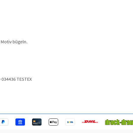
 Motiv bügeln.
 034436 TESTEX