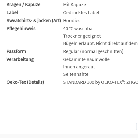
Kragen / Kapuze
Mit Kapuze
Label
Gedrucktes Label
Sweatshirts- & jacken (Art)
Hoodies
Pflegehinweis
40 °C waschbar
Trockner geeignet
Bügeln erlaubt. Nicht direkt auf dem
Passform
Regular (normal geschnitten)
Verarbeitung
Gekämmte Baumwolle
Innen angeraut
Seitennähte
Oeko-Tex (Details)
STANDARD 100 by OEKO-TEX®: ZHGO