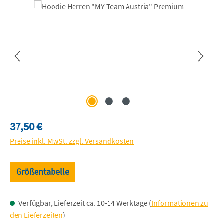
Bildergalerie überspringen
Regulärer Preis:
37,50 €
Preise inkl. MwSt. zzgl. Versandkosten
Größentabelle
Verfügbar, Lieferzeit ca. 10-14 Werktage (
Informationen zu
den Lieferzeiten
)