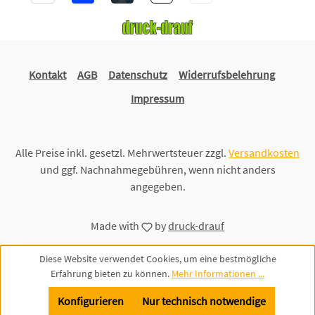
Kontakt
AGB
Datenschutz
Widerrufsbelehrung
Impressum
Alle Preise inkl. gesetzl. Mehrwertsteuer zzgl.
Versandkosten
und ggf. Nachnahmegebühren, wenn nicht anders
angegeben.
Made with
by
druck-drauf
Diese Website verwendet Cookies, um eine bestmögliche
Erfahrung bieten zu können.
Mehr Informationen ...
Konfigurieren
Nur technisch notwendige