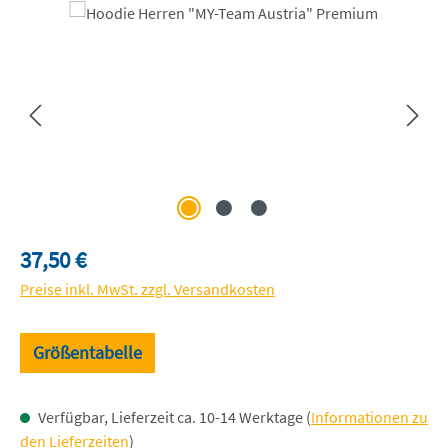
Bildergalerie überspringen
Regulärer Preis:
37,50 €
Preise inkl. MwSt. zzgl. Versandkosten
Größentabelle
Verfügbar, Lieferzeit ca. 10-14 Werktage (
Informationen zu
den Lieferzeiten
)