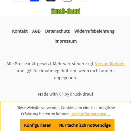
Kontakt
AGB
Datenschutz
Widerrufsbelehrung
Impressum
Alle Preise inkl. gesetzl. Mehrwertsteuer zzgl.
Versandkosten
und ggf. Nachnahmegebühren, wenn nicht anders
angegeben.
Made with
by
druck-drauf
Diese Website verwendet Cookies, um eine bestmögliche
Erfahrung bieten zu können.
Mehr Informationen ...
Konfigurieren
Nur technisch notwendige