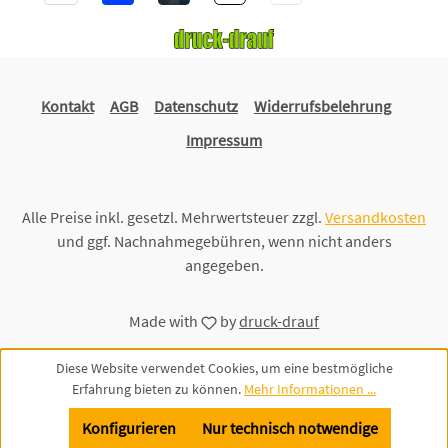
Kontakt
AGB
Datenschutz
Widerrufsbelehrung
Impressum
Alle Preise inkl. gesetzl. Mehrwertsteuer zzgl.
Versandkosten
und ggf. Nachnahmegebühren, wenn nicht anders
angegeben.
Made with
by
druck-drauf
Diese Website verwendet Cookies, um eine bestmögliche
Erfahrung bieten zu können.
Mehr Informationen ...
Konfigurieren
Nur technisch notwendige