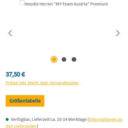
Bildergalerie überspringen
Regulärer Preis:
37,50 €
Preise inkl. MwSt. zzgl. Versandkosten
Größentabelle
Verfügbar, Lieferzeit ca. 10-14 Werktage (
Informationen zu
den Lieferzeiten
)