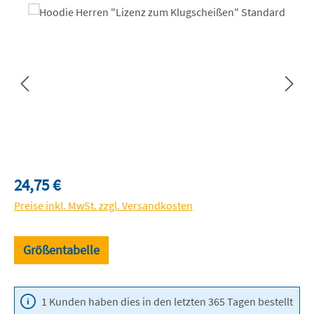
Bildergalerie überspringen
Regulärer Preis:
24,75 €
Preise inkl. MwSt. zzgl. Versandkosten
Größentabelle
1 Kunden haben dies in den letzten 365 Tagen bestellt