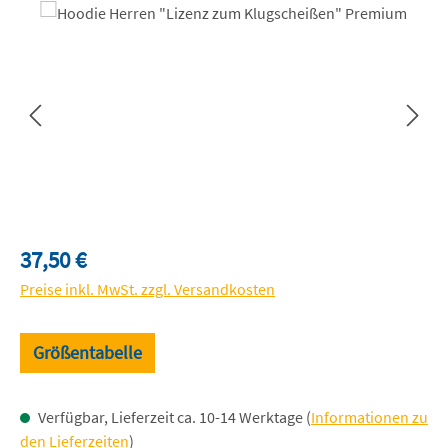
Bildergalerie überspringen
Regulärer Preis:
37,50 €
Preise inkl. MwSt. zzgl. Versandkosten
Größentabelle
Verfügbar, Lieferzeit ca. 10-14 Werktage (
Informationen zu
den Lieferzeiten
)