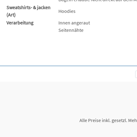
Sweatshirts- & jacken
Hoodies
(Art)
Verarbeitung
Innen angeraut
Seitennähte
Alle Preise inkl. gesetzl. Me