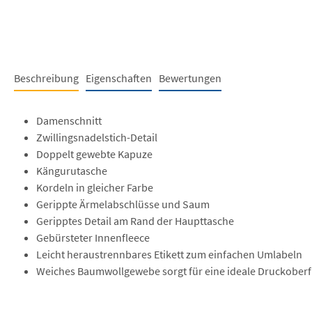
Beschreibung
Eigenschaften
Bewertungen
Damenschnitt
Zwillingsnadelstich-Detail
Doppelt gewebte Kapuze
Kängurutasche
Kordeln in gleicher Farbe
Gerippte Ärmelabschlüsse und Saum
Geripptes Detail am Rand der Haupttasche
Gebürsteter Innenfleece
Leicht heraustrennbares Etikett zum einfachen Umlabeln
Weiches Baumwollgewebe sorgt für eine ideale Druckoberf