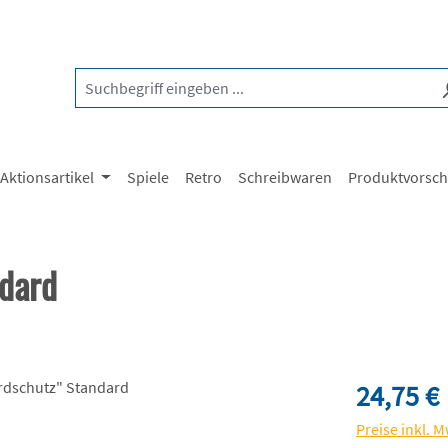
Aktionsartikel
Spiele
Retro
Schreibwaren
Produktvorsc
dard
Regulärer Pre
24,75 €
Preise inkl. 