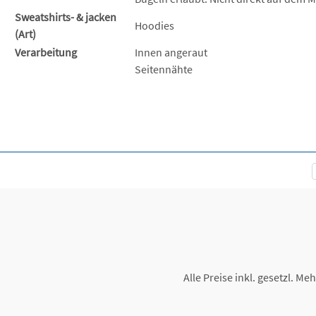
Sweatshirts- & jacken
Hoodies
(Art)
Verarbeitung
Innen angeraut
Seitennähte
Alle Preise inkl. gesetzl. Me