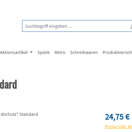
Aktionsartikel
Spiele
Retro
Schreibwaren
Produktvorsc
dard
Regulärer Pre
24,75 €
Preise inkl. 