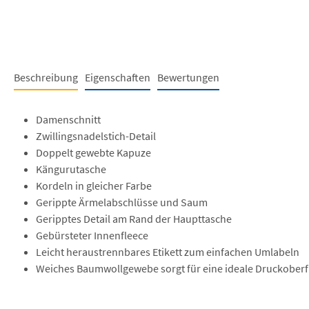
Beschreibung
Eigenschaften
Bewertungen
Damenschnitt
Zwillingsnadelstich-Detail
Doppelt gewebte Kapuze
Kängurutasche
Kordeln in gleicher Farbe
Gerippte Ärmelabschlüsse und Saum
Geripptes Detail am Rand der Haupttasche
Gebürsteter Innenfleece
Leicht heraustrennbares Etikett zum einfachen Umlabeln
Weiches Baumwollgewebe sorgt für eine ideale Druckoberf