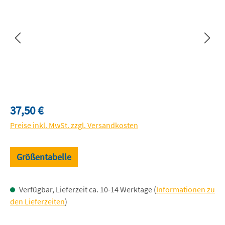
Regulärer Preis:
37,50 €
Preise inkl. MwSt. zzgl. Versandkosten
Größentabelle
Verfügbar, Lieferzeit ca. 10-14 Werktage (
Informationen zu
den Lieferzeiten
)