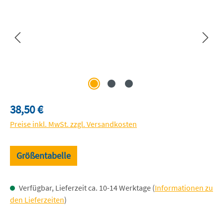
Regulärer Preis:
38,50 €
Preise inkl. MwSt. zzgl. Versandkosten
Größentabelle
Verfügbar, Lieferzeit ca. 10-14 Werktage (
Informationen zu
den Lieferzeiten
)