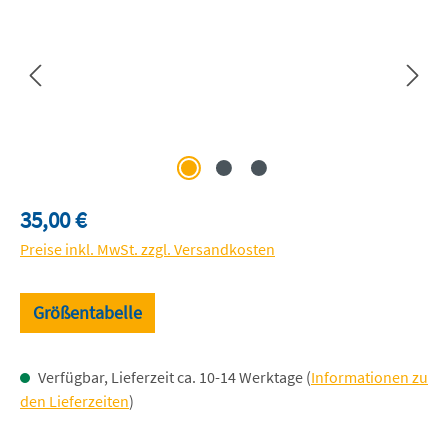
Regulärer Preis:
35,00 €
Preise inkl. MwSt. zzgl. Versandkosten
Größentabelle
Verfügbar, Lieferzeit ca. 10-14 Werktage (
Informationen zu
den Lieferzeiten
)