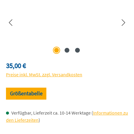
Regulärer Preis:
35,00 €
Preise inkl. MwSt. zzgl. Versandkosten
Größentabelle
Verfügbar, Lieferzeit ca. 10-14 Werktage (
Informationen zu
den Lieferzeiten
)