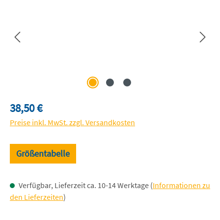
Regulärer Preis:
38,50 €
Preise inkl. MwSt. zzgl. Versandkosten
Größentabelle
Verfügbar, Lieferzeit ca. 10-14 Werktage (
Informationen zu
den Lieferzeiten
)