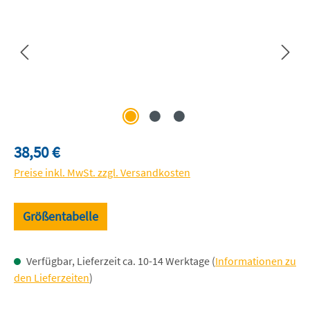
Regulärer Preis:
38,50 €
Preise inkl. MwSt. zzgl. Versandkosten
Größentabelle
Verfügbar, Lieferzeit ca. 10-14 Werktage (
Informationen zu
den Lieferzeiten
)