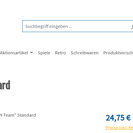
Aktionsartikel
Spiele
Retro
Schreibwaren
Produktvorsc
ard
Regulärer Pre
24,75 €
Preise inkl. 