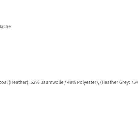
läche
oal (Heather): 52% Baumwolle / 48% Polyester), (Heather Grey: 7