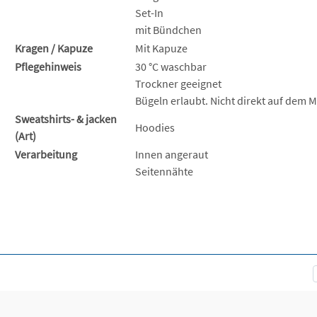
Set-In
mit Bündchen
Kragen / Kapuze
Mit Kapuze
Pflegehinweis
30 °C waschbar
Trockner geeignet
Bügeln erlaubt. Nicht direkt auf dem M
Sweatshirts- & jacken
Hoodies
(Art)
Verarbeitung
Innen angeraut
Seitennähte