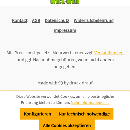
Kontakt
AGB
Datenschutz
Widerrufsbelehrung
Impressum
Alle Preise inkl. gesetzl. Mehrwertsteuer zzgl.
Versandkosten
und ggf. Nachnahmegebühren, wenn nicht anders
angegeben.
Made with
by
druck-drauf
Diese Website verwendet Cookies, um eine bestmögliche
Erfahrung bieten zu können.
Mehr Informationen ...
Konfigurieren
Nur technisch notwendige
Alle Cookies akzeptieren