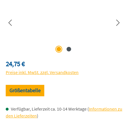
Regulärer Preis:
24,75 €
Preise inkl. MwSt. zzgl. Versandkosten
Größentabelle
Verfügbar, Lieferzeit ca. 10-14 Werktage (
Informationen zu
den Lieferzeiten
)