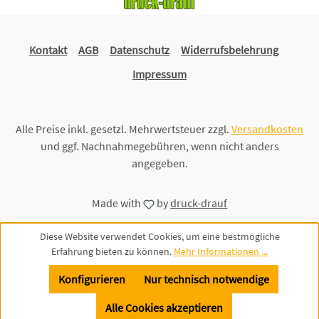
Kontakt
AGB
Datenschutz
Widerrufsbelehrung
Impressum
Alle Preise inkl. gesetzl. Mehrwertsteuer zzgl.
Versandkosten
und ggf. Nachnahmegebühren, wenn nicht anders
angegeben.
Made with
by
druck-drauf
Diese Website verwendet Cookies, um eine bestmögliche
Erfahrung bieten zu können.
Mehr Informationen ...
Konfigurieren
Nur technisch notwendige
Alle Cookies akzeptieren