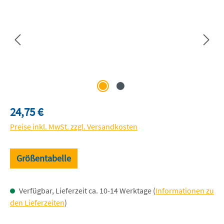
Regulärer Preis:
24,75 €
Preise inkl. MwSt. zzgl. Versandkosten
Größentabelle
Verfügbar, Lieferzeit ca. 10-14 Werktage (
Informationen zu
den Lieferzeiten
)