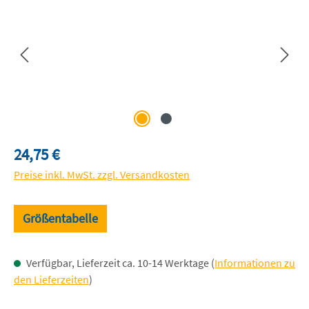
Regulärer Preis:
24,75 €
Preise inkl. MwSt. zzgl. Versandkosten
Größentabelle
Verfügbar, Lieferzeit ca. 10-14 Werktage (
Informationen zu
den Lieferzeiten
)