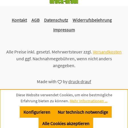
Kontakt
AGB
Datenschutz
Widerrufsbelehrung
Impressum
Alle Preise inkl. gesetzl. Mehrwertsteuer zzgl.
Versandkosten
und ggf. Nachnahmegebühren, wenn nicht anders
angegeben.
Made with
by
druck-drauf
Diese Website verwendet Cookies, um eine bestmögliche
Erfahrung bieten zu können.
Mehr Informationen ...
Konfigurieren
Nur technisch notwendige
Alle Cookies akzeptieren