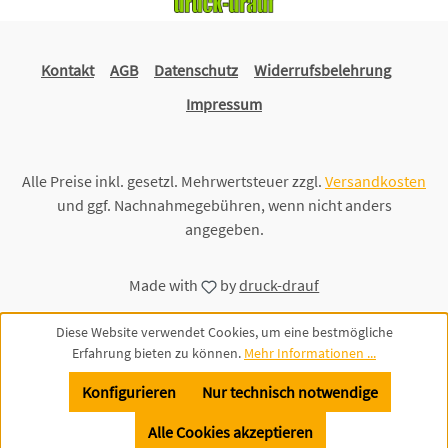
Kontakt
AGB
Datenschutz
Widerrufsbelehrung
Impressum
Alle Preise inkl. gesetzl. Mehrwertsteuer zzgl.
Versandkosten
und ggf. Nachnahmegebühren, wenn nicht anders
angegeben.
Made with
by
druck-drauf
Diese Website verwendet Cookies, um eine bestmögliche
Erfahrung bieten zu können.
Mehr Informationen ...
Konfigurieren
Nur technisch notwendige
Alle Cookies akzeptieren