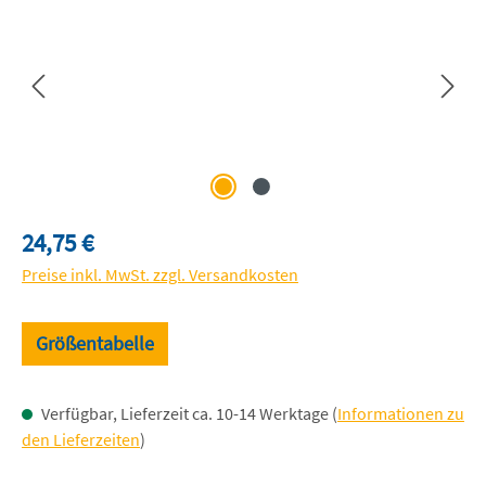
Regulärer Preis:
24,75 €
Preise inkl. MwSt. zzgl. Versandkosten
Größentabelle
Verfügbar, Lieferzeit ca. 10-14 Werktage (
Informationen zu
den Lieferzeiten
)