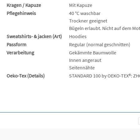
Kragen / Kapuze
Mit Kapuze
Pflegehinweis
40 °C waschbar
Trockner geeignet
Bügeln erlaubt. Nicht auf dem Mot
Sweatshirts- & jacken (Art)
Hoodies
Passform
Regular (normal geschnitten)
Verarbeitung
Gekämmte Baumwolle
Innen angeraut
Seitennähte
Oeko-Tex (Details)
STANDARD 100 by OEKO-TEX®: ZH