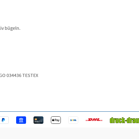
iv bügeln.
GO 034436 TESTEX