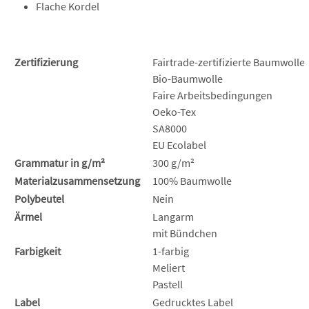
Flache Kordel
Zertifizierung
Fairtrade-zertifizierte Baumwolle
Bio-Baumwolle
Faire Arbeitsbedingungen
Oeko-Tex
SA8000
EU Ecolabel
Grammatur in g/m²
300 g/m²
Materialzusammensetzung
100% Baumwolle
Polybeutel
Nein
Ärmel
Langarm
mit Bündchen
Farbigkeit
1-farbig
Meliert
Pastell
Label
Gedrucktes Label