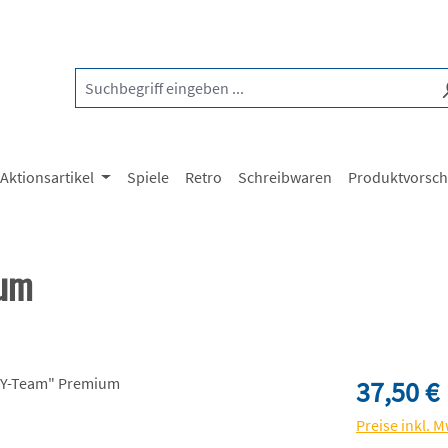
Aktionsartikel
Spiele
Retro
Schreibwaren
Produktvorsc
ium
Regulärer Pre
37,50 €
Preise inkl. 