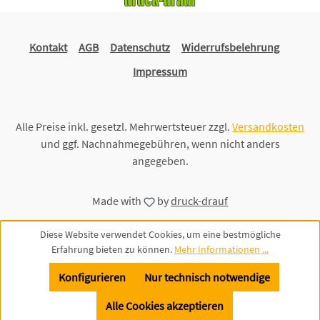
Kontakt
AGB
Datenschutz
Widerrufsbelehrung
Impressum
Alle Preise inkl. gesetzl. Mehrwertsteuer zzgl.
Versandkosten
und ggf. Nachnahmegebühren, wenn nicht anders
angegeben.
Made with
by
druck-drauf
Diese Website verwendet Cookies, um eine bestmögliche
Erfahrung bieten zu können.
Mehr Informationen ...
Konfigurieren
Nur technisch notwendige
Alle Cookies akzeptieren