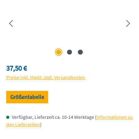
Regulärer Preis:
37,50 €
Preise inkl. MwSt. zzgl. Versandkosten
Größentabelle
Verfügbar, Lieferzeit ca. 10-14 Werktage (
Informationen zu
den Lieferzeiten
)