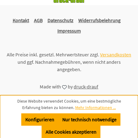
Kontakt
AGB
Datenschutz
Widerrufsbelehrung
Impressum
Alle Preise inkl. gesetzl. Mehrwertsteuer zzgl.
Versandkosten
und ggf. Nachnahmegebühren, wenn nicht anders
angegeben.
Made with
by
druck-drauf
Diese Website verwendet Cookies, um eine bestmögliche
Erfahrung bieten zu können.
Mehr Informationen ...
Konfigurieren
Nur technisch notwendige
Alle Cookies akzeptieren