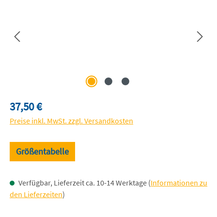
Regulärer Preis:
37,50 €
Preise inkl. MwSt. zzgl. Versandkosten
Größentabelle
Verfügbar, Lieferzeit ca. 10-14 Werktage (
Informationen zu
den Lieferzeiten
)