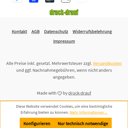
Kontakt
AGB
Datenschutz
Widerrufsbelehrung
Impressum
Alle Preise inkl. gesetzl. Mehrwertsteuer zzgl.
Versandkosten
und ggf. Nachnahmegebühren, wenn nicht anders
angegeben.
Made with
by
druck-drauf
Diese Website verwendet Cookies, um eine bestmögliche
Erfahrung bieten zu können.
Mehr Informationen ...
Konfigurieren
Nur technisch notwendige