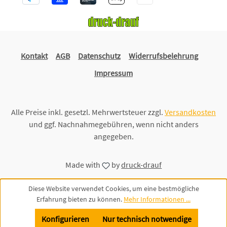
Kontakt
AGB
Datenschutz
Widerrufsbelehrung
Impressum
Alle Preise inkl. gesetzl. Mehrwertsteuer zzgl.
Versandkosten
und ggf. Nachnahmegebühren, wenn nicht anders
angegeben.
Made with
by
druck-drauf
Diese Website verwendet Cookies, um eine bestmögliche
Erfahrung bieten zu können.
Mehr Informationen ...
Konfigurieren
Nur technisch notwendige