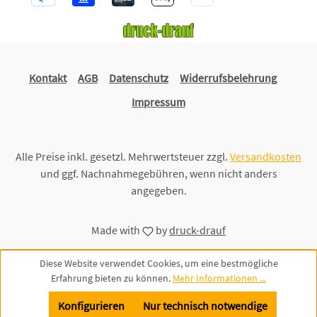
Kontakt
AGB
Datenschutz
Widerrufsbelehrung
Impressum
Alle Preise inkl. gesetzl. Mehrwertsteuer zzgl.
Versandkosten
und ggf. Nachnahmegebühren, wenn nicht anders
angegeben.
Made with
by
druck-drauf
Diese Website verwendet Cookies, um eine bestmögliche
Erfahrung bieten zu können.
Mehr Informationen ...
Konfigurieren
Nur technisch notwendige