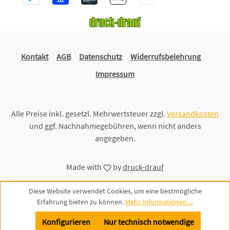
Kontakt
AGB
Datenschutz
Widerrufsbelehrung
Impressum
Alle Preise inkl. gesetzl. Mehrwertsteuer zzgl.
Versandkosten
und ggf. Nachnahmegebühren, wenn nicht anders
angegeben.
Made with
by
druck-drauf
Diese Website verwendet Cookies, um eine bestmögliche
Erfahrung bieten zu können.
Mehr Informationen ...
Konfigurieren
Nur technisch notwendige