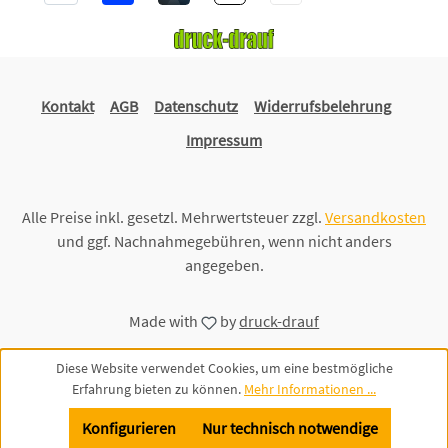
Kontakt
AGB
Datenschutz
Widerrufsbelehrung
Impressum
Alle Preise inkl. gesetzl. Mehrwertsteuer zzgl.
Versandkosten
und ggf. Nachnahmegebühren, wenn nicht anders
angegeben.
Made with
by
druck-drauf
Diese Website verwendet Cookies, um eine bestmögliche
Erfahrung bieten zu können.
Mehr Informationen ...
Konfigurieren
Nur technisch notwendige