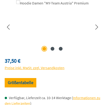
Bildergalerie überspringen
Regulärer Preis:
37,50 €
Preise inkl. MwSt. zzgl. Versandkosten
Größentabelle
Verfügbar, Lieferzeit ca. 10-14 Werktage (
Informationen zu
den Lieferzeiten
)