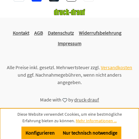
Kontakt
AGB
Datenschutz
Widerrufsbelehrung
Impressum
Alle Preise inkl. gesetzl. Mehrwertsteuer zzgl.
Versandkosten
und ggf. Nachnahmegebühren, wenn nicht anders
angegeben.
Made with
by
druck-drauf
Diese Website verwendet Cookies, um eine bestmögliche
Erfahrung bieten zu können.
Mehr Informationen ...
Konfigurieren
Nur technisch notwendige