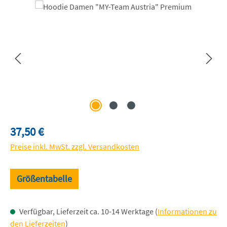
Bildergalerie überspringen
Regulärer Preis:
37,50 €
Preise inkl. MwSt. zzgl. Versandkosten
Größentabelle
Verfügbar, Lieferzeit ca. 10-14 Werktage (
Informationen zu
den Lieferzeiten
)