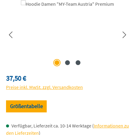
Bildergalerie überspringen
Regulärer Preis:
37,50 €
Preise inkl. MwSt. zzgl. Versandkosten
Größentabelle
Verfügbar, Lieferzeit ca. 10-14 Werktage (
Informationen zu
den Lieferzeiten
)