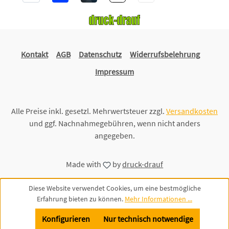
Kontakt
AGB
Datenschutz
Widerrufsbelehrung
Impressum
Alle Preise inkl. gesetzl. Mehrwertsteuer zzgl.
Versandkosten
und ggf. Nachnahmegebühren, wenn nicht anders
angegeben.
Made with
by
druck-drauf
Diese Website verwendet Cookies, um eine bestmögliche
Erfahrung bieten zu können.
Mehr Informationen ...
Konfigurieren
Nur technisch notwendige