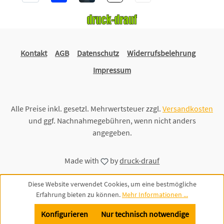
Kontakt
AGB
Datenschutz
Widerrufsbelehrung
Impressum
Alle Preise inkl. gesetzl. Mehrwertsteuer zzgl.
Versandkosten
und ggf. Nachnahmegebühren, wenn nicht anders
angegeben.
Made with
by
druck-drauf
Diese Website verwendet Cookies, um eine bestmögliche
Erfahrung bieten zu können.
Mehr Informationen ...
Konfigurieren
Nur technisch notwendige