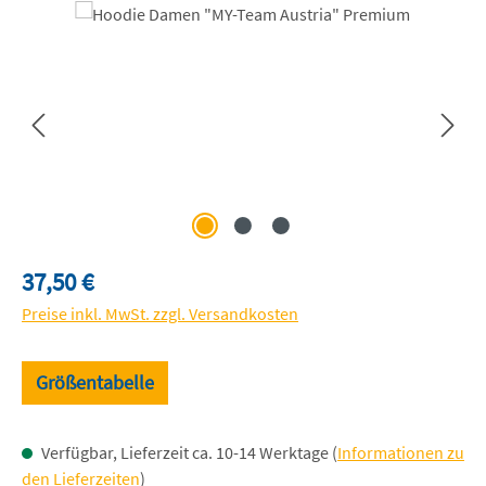
Bildergalerie überspringen
Regulärer Preis:
37,50 €
Preise inkl. MwSt. zzgl. Versandkosten
Größentabelle
Verfügbar, Lieferzeit ca. 10-14 Werktage (
Informationen zu
den Lieferzeiten
)