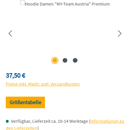
Bildergalerie überspringen
Regulärer Preis:
37,50 €
Preise inkl. MwSt. zzgl. Versandkosten
Größentabelle
Verfügbar, Lieferzeit ca. 10-14 Werktage (
Informationen zu
den Lieferzeiten
)