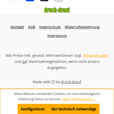
Kontakt
AGB
Datenschutz
Widerrufsbelehrung
Impressum
Alle Preise inkl. gesetzl. Mehrwertsteuer zzgl.
Versandkosten
und ggf. Nachnahmegebühren, wenn nicht anders
angegeben.
Made with
by
druck-drauf
Diese Website verwendet Cookies, um eine bestmögliche
Erfahrung bieten zu können.
Mehr Informationen ...
Konfigurieren
Nur technisch notwendige