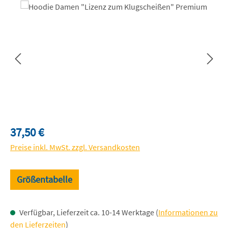
Bildergalerie überspringen
Regulärer Preis:
37,50 €
Preise inkl. MwSt. zzgl. Versandkosten
Größentabelle
Verfügbar, Lieferzeit ca. 10-14 Werktage (
Informationen zu
den Lieferzeiten
)