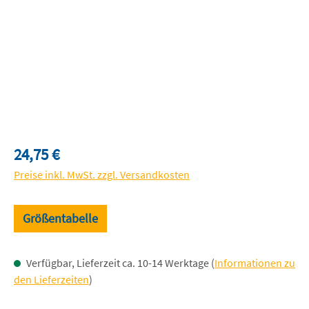
Regulärer Preis:
24,75 €
Preise inkl. MwSt. zzgl. Versandkosten
Größentabelle
Verfügbar, Lieferzeit ca. 10-14 Werktage (
Informationen zu
den Lieferzeiten
)