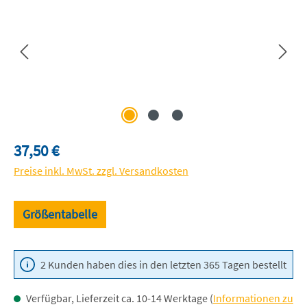
Regulärer Preis:
37,50 €
Preise inkl. MwSt. zzgl. Versandkosten
Größentabelle
2 Kunden haben dies in den letzten 365 Tagen bestellt
Verfügbar, Lieferzeit ca. 10-14 Werktage (
Informationen zu