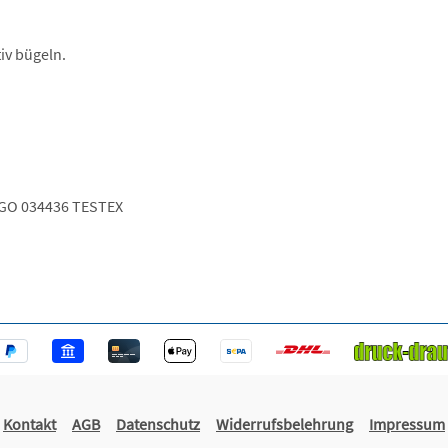
iv bügeln.
GO 034436 TESTEX
Kontakt
AGB
Datenschutz
Widerrufsbelehrung
Impressum