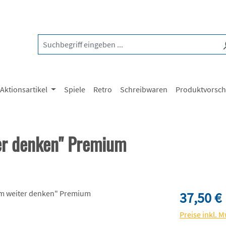
Aktionsartikel
Spiele
Retro
Schreibwaren
Produktvorsc
r denken" Premium
Regulärer Pre
37,50 €
Preise inkl. 