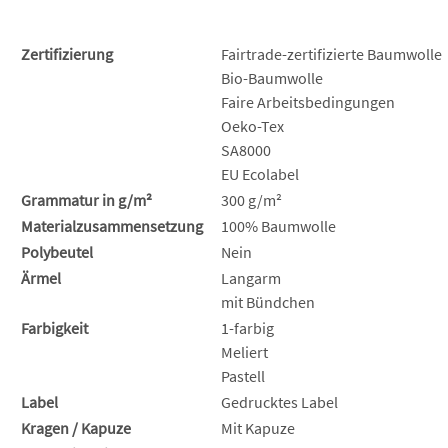
Zertifizierung
Fairtrade-zertifizierte Baumwolle
Bio-Baumwolle
Faire Arbeitsbedingungen
Oeko-Tex
SA8000
EU Ecolabel
Grammatur in g/m²
300 g/m²
Materialzusammensetzung
100% Baumwolle
Polybeutel
Nein
Ärmel
Langarm
mit Bündchen
Farbigkeit
1-farbig
Meliert
Pastell
Label
Gedrucktes Label
Kragen / Kapuze
Mit Kapuze