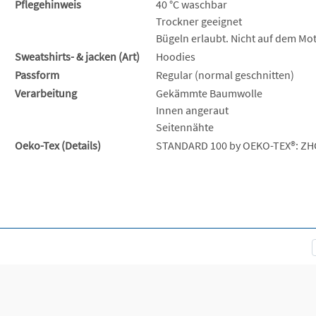
Pflegehinweis
40 °C waschbar
Trockner geeignet
Bügeln erlaubt. Nicht auf dem Mot
Sweatshirts- & jacken (Art)
Hoodies
Passform
Regular (normal geschnitten)
Verarbeitung
Gekämmte Baumwolle
Innen angeraut
Seitennähte
Oeko-Tex (Details)
STANDARD 100 by OEKO-TEX®: ZH