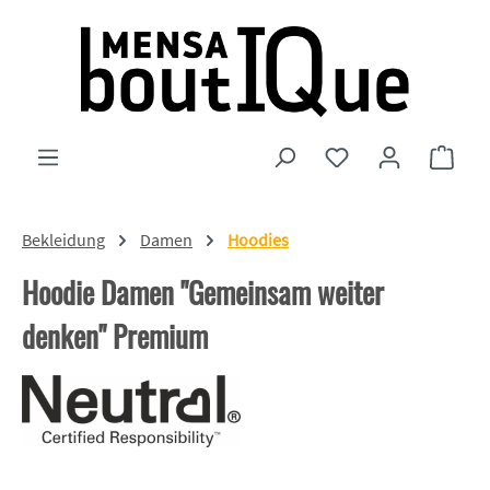
Zum Hauptinhalt springen
Du hast 0 Produkte
Ware
Bekleidung
Damen
Hoodies
Hoodie Damen "Gemeinsam weiter
denken" Premium