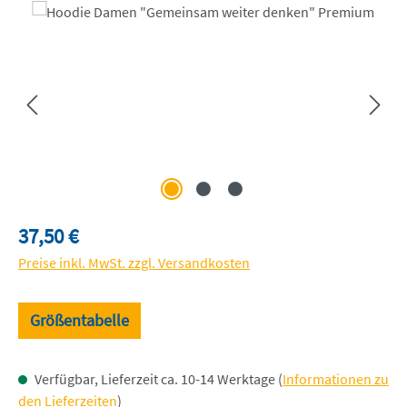
Bildergalerie überspringen
Regulärer Preis:
37,50 €
Preise inkl. MwSt. zzgl. Versandkosten
Größentabelle
Verfügbar, Lieferzeit ca. 10-14 Werktage (
Informationen zu
den Lieferzeiten
)